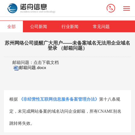
M
全部
公司新闻
行业新闻
常见问题
苏州网络公司提醒广大用户——未备案域名无法用企业域名
登录 （邮箱问题）
邮箱问题：点击下载文档
邮箱问题.docx
根据
《
非经营性互联网信息服务备案管理办法
》
第十八条规
定，未完成网站备案的域名访问企业邮箱，所有CNAME别名
跳转将失效。