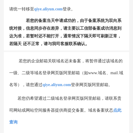
请统一转移至
qiye.aliyun.com
登录。
若您的备案当天申请成功的，由于备案系统为双向系
统对接，信息同步存在差异，请主要以工信部备案成功消息到
达为准，若暂时还不能打开，通常情况下隔天即可刷新正常，
若隔天 还不正常，请与我司客服联系确认。
若您的企业邮箱关联域名还未备案，将暂停通过该域名的
一级、二级等域名登录网页版阿里邮箱（如www.域名、mail.域
名等），请您通过
qiye.aliyun.com
登录网页版阿里邮箱。
若您仍希望通过二级域名登录网页版阿里邮箱，请联系贵
司网站或网站空间服务器提供商提交备案。域名备案状态
点此
查询