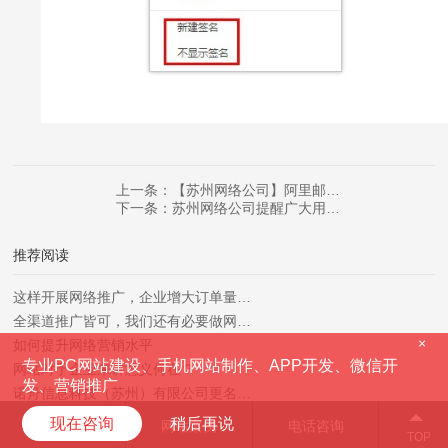
上一条：【苏州网络公司】阿里邮…
下一条：苏州网络公司提醒广大用…
推荐阅读
这样开展网络推广，企业增大订单量…
全渠道推广皆可，我们还有必要做网…
×
如何提升网络营销水平
专业PC网站建设、手机网站制作、APP开发、微信开
网站对于企业来讲意义何在？
发、营销推广
诺舟信息科技（苏州）有限公司更名…
热烈祝贺诺舟信息与昆山市兴安岭物…
现在咨询
稍后再说
服务项目
网站案例
电话咨询
TOP