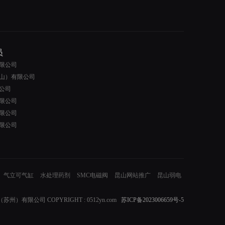
员
限公司
山）有限公司
公司
限公司
限公司
限公司
气立可气缸
水处理药剂
SMC电磁阀
昆山网站推广
昆山弱电
）有限公司 COPYRIGHT : 0512yn.com
苏ICP备2023006659号-5