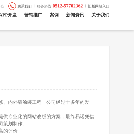
0512-57702362
联系我们
服务热线
中心
旧版网站入口
APP开发
营销推广
案例
新闻资讯
关于我们
修、内外墙涂装工程，公司经过十多年的发
提供专业化的网站改版的方案，最终易诺凭借
司策划制作。
高的评价！