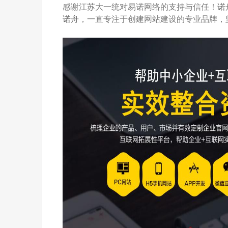
感谢
江苏大一统
对易诺网络的支持与信任！
诺
诺舟
，一直专注于创建网站建设的专业品牌，