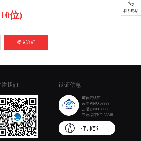
联系电话
0位)
提交诊断
关注我们
认证信息
可信云认证
云主机NO.08888
云缓存NO.08888
云数据库NO.08888