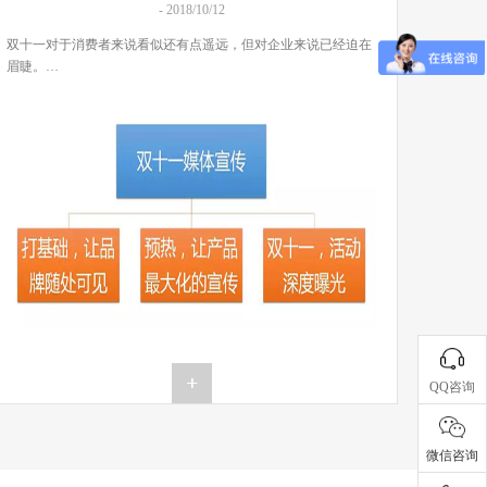
- 2018/10/12
双十一对于消费者来说看似还有点遥远，但对企业来说已经迫在
眉睫。…
QQ咨询
微信咨询