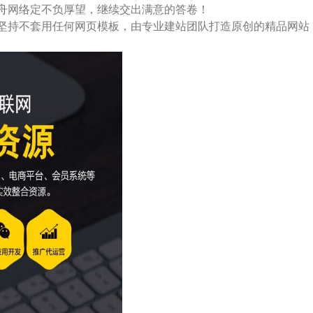
舟
网络定不负厚望，继续交出满意的答卷！
坚持不套用任何网页模板，由专业建站团队打造原创的精品网站