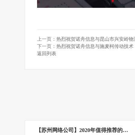
上一页：
热烈祝贺诺舟信息与昆山市兴安岭物
下一页：
热烈祝贺诺舟信息与施麦柯传动技术
返回列表
【苏州网络公司】2020年值得推荐的…