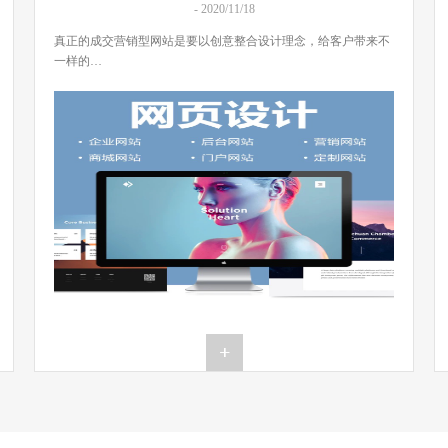
- 2020/11/18
真正的成交营销型网站是要以创意整合设计理念，给客户带来不
一样的…