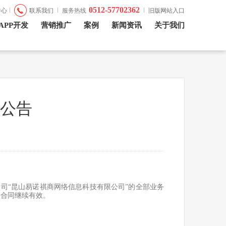
0512-57702362
联系我们
服务热线
中心
旧版网站入口
APP开发
营销推广
案例
新闻资讯
关于我们
公告
公司
“
昆山易诺祺商网络信息科技有限公司
”
的全部业务
的合同继续有效
。