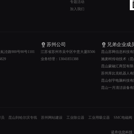
专题活动
加入我们
苏州公司
兄弟企业成
泾路900号90号1101
江苏省苏州市吴中区中意大厦B506
昆山苏网信息科技有
829
业务经理：13041851388
施麦柯传动技术（昆
昆山蒙融汇商贸有限
苏州库比克机器人有
昆山创宇电脑科技有
昆山一月清洁设备有
审员
昆山到哈尔滨专线
苏州网站建设
工业除尘器
工业用吸尘器
SMC电磁阀
诺舟信息科技（苏州