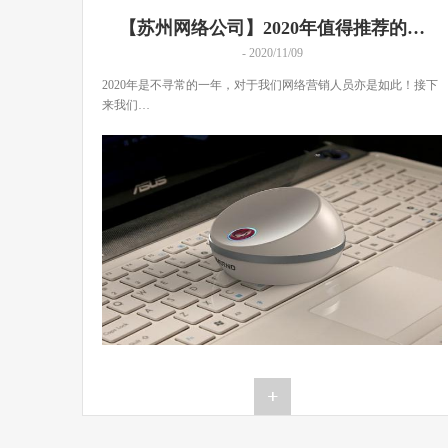
【苏州网络公司】2020年值得推荐的…
- 2020/11/09
2020年是不寻常的一年，对于我们网络营销人员亦是如此！接下
来我们…