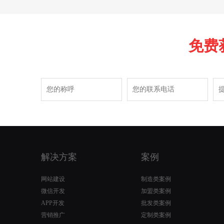
免费
解决方案
案例
网站建设
制造类案例
微信开发
加盟类案例
APP开发
批发类案例
营销推广
定制类案例