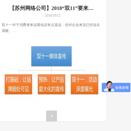
【苏州网络公司】2018“双11”要来…
- 2018/10/12
双十一对于消费者来说看似还有点遥远，但对企业来说已经迫在
眉睫。…