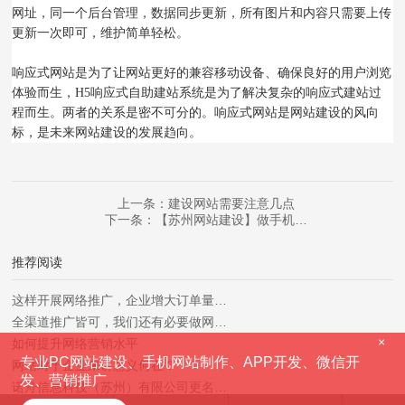
网址，同一个后台管理，数据同步更新，所有图片和内容只需要上传
更新一次即可，维护简单轻松。
响应式网站是为了让网站更好的兼容移动设备、确保良好的用户浏览
体验而生，H5响应式自助建站系统是为了解决复杂的响应式建站过
程而生。两者的关系是密不可分的。响应式网站是网站建设的风向
标，是未来网站建设的发展趋向。
上一条：建设网站需要注意几点
下一条：【苏州网站建设】做手机…
推荐阅读
这样开展网络推广，企业增大订单量…
全渠道推广皆可，我们还有必要做网…
×
如何提升网络营销水平
专业PC网站建设、手机网站制作、APP开发、微信开
网站对于企业来讲意义何在？
发、营销推广
诺舟信息科技（苏州）有限公司更名…