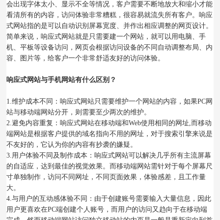
会出现字体太小、显示不全等情况，客户需要不断地放大和缩小才能
看清所有的内容，访问体验非常糟糕，很容易就流失所有客户。响应
式网站指的是可以自动识别屏幕宽度、并作出相应调整的网页设计。
简单来说，响应式网站就是只需要建一个网站，就可以用电脑、手
机、平板等设备访问，网页会根据访问设备的不同自动调整布局、内
容、图片等，给客户一个非常舒适友好的访问体验。
响应式网站与手机网站有什么区别？
1.维护成本不同：响应式网站只需要维护一个网站的内容，如果PC网
站与移动端网站分开，则需要至少两次的维护。
2.避免内容重复：响应式网站在移动端和Web使用相同的网址,而移动
端网站是根据客户提供的域名指向不用的网址，对于搜索引擎来说是
不友好的，它认为你的内容有抄袭的嫌疑。
3.用户体验不同及制作成本：响应式网站可以解决几乎所有主流屏幕
的自适应，达到最佳的视觉效果。而移动端网站需针对于每个屏幕尺
寸单独制作，访问不同网址，不同页面效果，体验感差，且工作量
大。
4.与用户的互动感体验不同：由于创建账号需要输入大量信息，因此
用户更喜欢在PC端创建个人账号，而用户的访问又趋向于在移动端