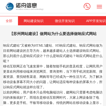
M
全部
网站建设知识
微信开发知识
APP开发知识
【苏州网站建设】做网站为什么要选择做响应式网站
响应式建站”又被称为HTML5建站、H5响应式建站。响应式网站做为
目前网站建设的主导方向，越来越多建站人士选择建设响应式网站。
那么到底什么是响应式设计？什么是响应式建站？响应式网站是什么
呢？
移动互联网正在飞速发展中，随着智能手机的普及程度，让网民用户
更喜欢利用移动端来浏览网页、查询资料，当下用手机浏览新闻、搜
索资源、查找销售渠道、网购等等已经成为一种生活方式。为了解决
移动设备屏幕不同大小的问题，让网站适应每种设备的屏幕大小，所
以响应式网站就这样出现了。
以前的网站，用户基本只会用电脑端访问，建网站只需要考虑电脑访
问的体验就好了。而现在是移动互联网时代，大家上网设备除了电
脑，更多是手机、平板等移动设备。传统的网站在移动设备上显示，