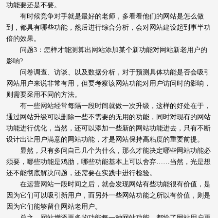
功能要还是不要。
有时候竞争对手就是最好的老师，多看看他们的网站是怎么做
到，都具有哪些功能，然后进行综合分析，会对网站建设起到事半功
倍的效果。
问题3：怎样才能测算出网站添加某个新功能对网站新老用户的
影响?
问卷调查、访谈、以及数据分析，对于预测具体功能是否会吸引
网站用户来说非常有用，但要考察该网站功能对用户访问时的影响，
则需要采用不同的方法。
有一些网站经常每隔一段时间就做一次升级，这样的好处在于，
通过网站升级可以删除一些不需要的无用的功能，同时对现有的网站
功能进行优化，当然，还可以添加一些新的网站功能进去，只有不断
设计出让用户满意的网站功能，才是网站保持高粘度的重要前提。
显然，只有多问自己几个为什么，那么才能决定哪些网站功能必
须要，哪些功能是鸡肋，哪些功能基本上可以舍弃……当然，光是想
还不能彻底解决问题，还需要在实践中进行检验。
在运营网站一段时间之后，就会发现网站有些功能很有价值，是
因为它们可以吸引新用户，而另外一些网站功能之所以有价值，则是
因为它们能够留住网站老用户。
总之，网站增添更多的功能每一种网站功能，都给了网站用户更