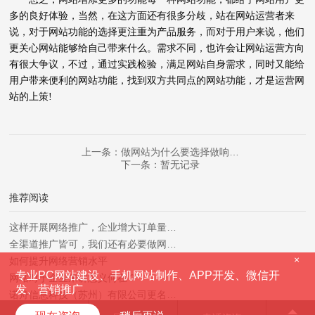
多的良好体验，当然，在这方面还有很多分歧，站在网站运营者来
说，对于网站功能的选择更注重为产品服务，而对于用户来说，他们
更关心网站能够给自己带来什么。需求不同，也许会让网站运营方向
有很大争议，不过，通过实践检验，满足网站自身需求，同时又能给
用户带来便利的网站功能，找到双方共同点的网站功能，才是运营网
站的上策!
上一条：做网站为什么要选择做响…
下一条：暂无记录
推荐阅读
这样开展网络推广，企业增大订单量…
全渠道推广皆可，我们还有必要做网…
×
如何提升网络营销水平
专业PC网站建设、手机网站制作、APP开发、微信开
网站对于企业来讲意义何在？
发、营销推广
诺舟信息科技（苏州）有限公司更名…
热烈祝贺诺舟信息与昆山市兴安岭物…