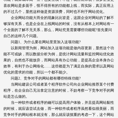
喜欢网站是多面手，恨不得所有的功能都上线，而实际，真正应用上
的不过几个，显然这样做是资源浪费，同时也不利于网站优化。
企业网站功能大而全的现象比比皆是，这跟企业对网站的了解不
够深有关系，也是企业在上线网站的时候，没有从根本上对网站有一
个全面的了解不无关系，那么，网站究竟需要哪些功能呢?首先要问
自己的这样几个问题。
问题1、为什么要在网站里里加入这项功能?
以新闻管理为例，网站加入这项功能是做内容更新，显然这个功
能不可或缺，而以数据分析为例，是统计网站流量和监控网站优化效
果的，自然也不能放弃，而网站具有办公功能，是提高企业本身办公
效率，有利于办公网络化……这些都是为了满足自身的需求以及网站
优化的需求的功能，所以一个都不能少。
问题2、竞争对手的网站都有哪些特殊功能?
当网站建设公司或者某个程序软件公司向企业网站推荐某个付费
程序，在企业自己无法拿定注意的时候，不妨考察一下竞争对手的网
站是怎么做的。
当一种软件或者程序的确可以提高用户体验，并且提高网站黏性
的时候，就应该尝试去做，而一种软件或者程序虽然看似很美丽，而
竞争对手的网站根本就没有，那么就应该慎重的考虑一下，这个网站