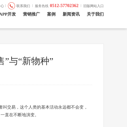
0512-57702362
联系我们
服务热线
中心
旧版网站入口
APP开发
营销推广
案例
新闻资讯
关于我们
”与“新物种”
者叫交易，这个人类的基本活动永远都不会变，
，一直在不断地演变。