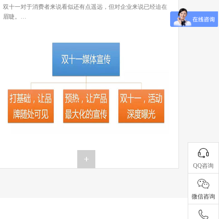
双十一对于消费者来说看似还有点遥远，但对企业来说已经迫在
眉睫。…
QQ咨询
微信咨询