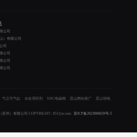
员
限公司
山）有限公司
公司
限公司
限公司
限公司
气立可气缸
水处理药剂
SMC电磁阀
昆山网站推广
昆山弱电
）有限公司 COPYRIGHT : 0512yn.com
苏ICP备2023006659号-5