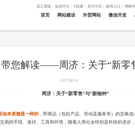
员工登陆
短信平台
E脉通
支付方式
邮局入口
帮助
首页
网站建设
外贸网站
微信开发
带您解读——周济：关于“新零售
：2017-08-14
周济：关于“新零售”与“新物种”
活动本质都是一样的
，即商品（包括产品、劳动及服务等）的交换或
交易的手段、途径、工具和环境，随着人类社会特别是科技的进步