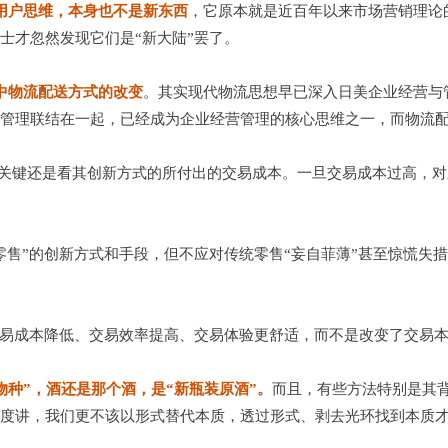
-用户思维，本身也不是新东西
，它原本就是近百年以来市场营销理论
士才忽然发现它们是“新大陆”罢了。
中物流配送方式的改变
。其实现代物流思想早已深入日美企业经营与
管理联结在一起，已经成为企业经营管理的核心思维之一，而物流
关键还是看其创新方式的所付出的交易成本。一旦交易成本过高，对
售”的创新方式和手段，但不应对传统零售“妄自菲薄”甚至惊慌失措
交易成本降低、交易效率提高、交易体验更舒适，而不是改变了交易
物种”，酒还是那个酒，是“新瓶装原酒”。
而且，有些方法特别是其
度讲，我们更不该以形式替代本质，透过形式、剥去光环找到本质