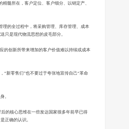
的精髓所在，客户定位、客户细分、以销定产、
管理的全过程中，将采购管理、库存管理、成本
配送只是现代物流思想的皮毛部分。
应的创新所带来增加的客户价值难以持续或成本
，“新零售们”也不要过于夸张地宣传自己“革命
本身。
背后的核心思维在一些发达国家很多年前早已得
才是正确的认识。