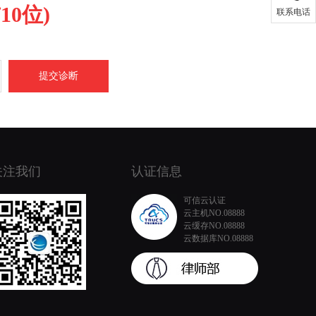
0位)
联系电话
提交诊断
关注我们
认证信息
可信云认证
云主机NO.08888
云缓存NO.08888
云数据库NO.08888