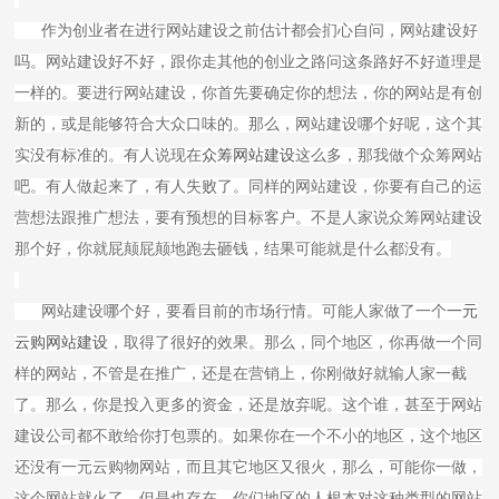
作为创业者在进行网站建设之前估计都会扪心自问，网站建设好
吗。网站建设好不好，跟你走其他的创业之路问这条路好不好道理是
一样的。要进行网站建设，你首先要确定你的想法，你的网站是有创
新的，或是能够符合大众口味的。那么，网站建设哪个好呢，这个其
实没有标准的。有人说现在
众筹网站建设
这么多，那我做个众筹网站
吧。有人做起来了，有人失败了。同样的网站建设，你要有自己的运
营想法跟推广想法，要有预想的目标客户。不是人家说众筹网站建设
那个好，你就屁颠屁颠地跑去砸钱，结果可能就是什么都没有。
网站建设哪个好，要看目前的市场行情。可能人家做了一个
一元
云购网站建设
，取得了很好的效果。那么，同个地区，你再做一个同
样的网站，不管是在推广，还是在营销上，你刚做好就输人家一截
了。那么，你是投入更多的资金，还是放弃呢。这个谁，甚至于网站
建设公司都不敢给你打包票的。如果你在一个不小的地区，这个地区
还没有一元云购物网站，而且其它地区又很火，那么，可能你一做，
这个网站就火了。但是也存在，你们地区的人根本对这种类型的网站