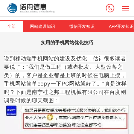
M
全部
网站建设知识
微信开发知识
APP开发知识
实用的手机网站优化技巧
说到移动端手机网站的建设及优化，估计很多读者
要说了：“我们是做工程（或者批发、大型设备之
类）的，客户是企业都是上班的时候在电脑上搜，
手机网站简单copy一下PC网站就好了。”真是这样
吗？下面是
南宁桂之邦工程机械有限公司在百度刚
调整时候的聊天截图：