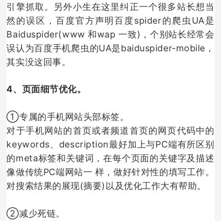
引擎抓取。另外小生在这里纠正一个很多站长想当
然的误区，百度官方声明百度spider的爬虫UA是
Baiduspider(www 和wap 一致)，个别站长经常会
误认为百度手机爬虫的UA是baiduspider-mobile，
其实没这回事。
4、页面细节优化。
①专属的手机网站头部标签。
对于手机网站的首页或者频道首页的网页代码中的
keywords、description最好加上与PC端有所区别
的meta标签和关键词，在每个页面的关键字及描述
像做传统PC端网站一 样，做好针对性的填写工作。
对搜索结果的展现(摘要)以及优化工作大有帮助。
②减少死链。