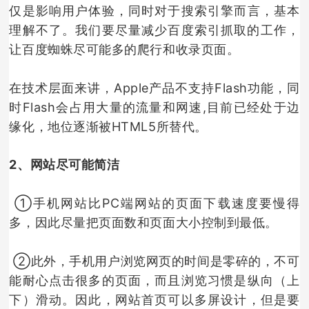
仅是影响用户体验，同时
对于搜索引擎而言，基本
理解不了。我们要
尽量减少百度索引抓取的工作，
让百度蜘蛛尽可能多的爬行和收录页面。
在技术层面来讲，Apple产品不支持Flash功能，
同
时Flash会占用大量的流量和网速,目前已经处于边
缘化，地位逐渐被HTML5所替代。
2、网站尽可能简洁
①手机网站比PC端网站的页面下载速度要慢得
多，因此尽量把页面数和页面大小控制到最低。
②此外，手机用户浏览网页的时间是零碎的，不可
能耐心点击很多的页面，而且浏览习惯是纵向（上
下）滑动。因此，网站首页可以多屏设计，但是要