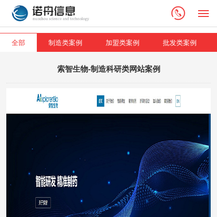
M
全部
制造类案例
加盟类案例
批发类案例
索智生物-制造科研类网站案例