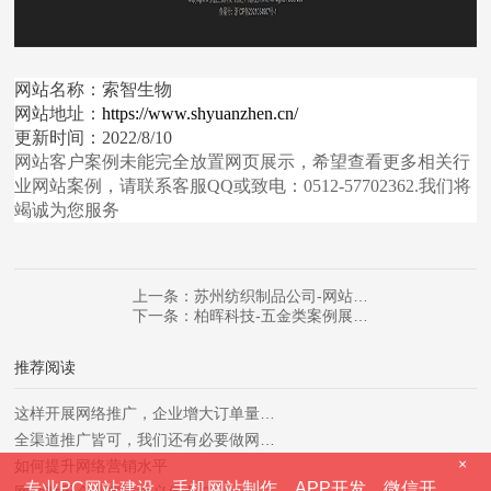
网站名称：索智生物
网站地址：
https://www.shyuanzhen.cn/
更新时间：2022/8/10
网站客户案例未能完全放置网页展示，希望查看更多相关行
业网站案例，请联系客服
QQ或致电：0512-57702362.我们将
竭诚为您服务
上一条：苏州纺织制品公司-网站…
下一条：柏晖科技-五金类案例展…
推荐阅读
这样开展网络推广，企业增大订单量…
全渠道推广皆可，我们还有必要做网…
×
如何提升网络营销水平
专业PC网站建设、手机网站制作、APP开发、微信开