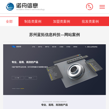
M
全部
制造类案例
加盟类案例
批发类案例
苏州蓝拓信息科技—网站案例